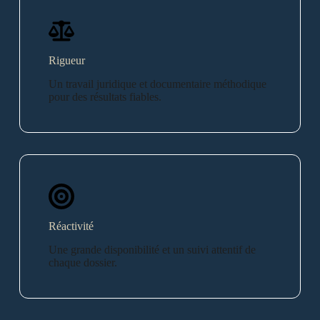
Rigueur
Un travail juridique et documentaire méthodique
pour des résultats fiables.
Réactivité
Une grande disponibilité et un suivi attentif de
chaque dossier.