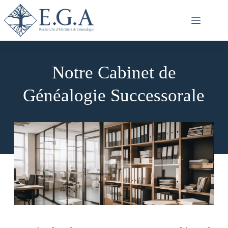
Passer
au
contenu
Notre Cabinet de
Généalogie Successorale