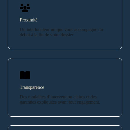
Proximité
Un interlocuteur unique vous accompagne du
début à la fin de votre dossier.
Transparence
Des modalités d’intervention claires et des
garanties expliquées avant tout engagement.